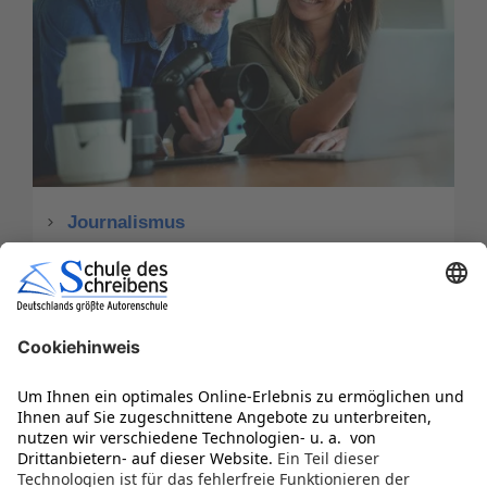
Journalismus
Service
Infos kostenlos anfordern