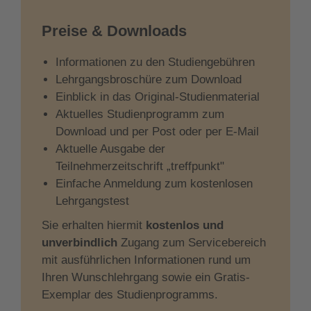
Preise & Downloads
Informationen zu den Studiengebühren
Lehrgangsbroschüre zum Download
Einblick in das Original-Studienmaterial
Aktuelles Studienprogramm zum
Download und per Post oder per E-Mail
Aktuelle Ausgabe der
Teilnehmerzeitschrift „treffpunkt"
Einfache Anmeldung zum kostenlosen
Lehrgangstest
Sie erhalten hiermit
kostenlos und
unverbindlich
Zugang zum Servicebereich
mit ausführlichen Informationen rund um
Ihren Wunschlehrgang sowie ein Gratis-
Exemplar des Studienprogramms.