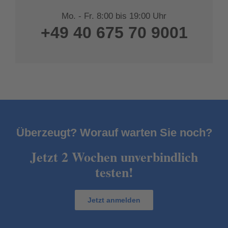
Mo. - Fr. 8:00 bis 19:00 Uhr
+49 40 675 70 9001
Unser Aktionsangebot unverbindlich nu
Überzeugt? Worauf warten Sie noch?
Jetzt 2 Wochen unverbindlich
testen!
Jetzt anmelden