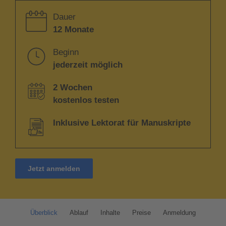
Dauer
12 Monate
Beginn
jederzeit möglich
2 Wochen
kostenlos testen
Inklusive Lektorat für Manuskripte
Jetzt anmelden
Überblick
Ablauf
Inhalte
Preise
Anmeldung