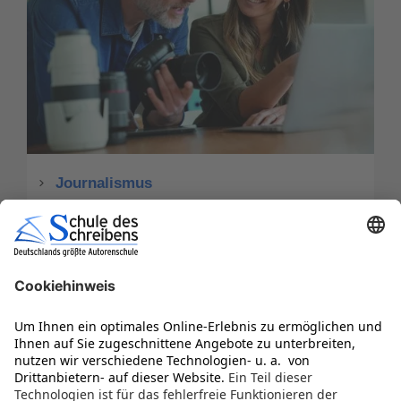
Journalismus
Service
Infos kostenlos anfordern