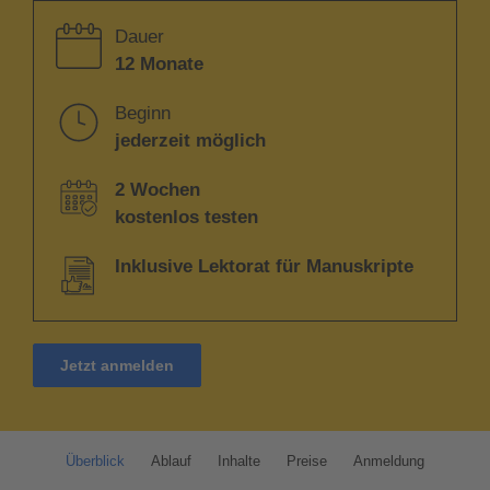
Dauer
12 Monate
Beginn
jederzeit möglich
2 Wochen
kostenlos testen
Inklusive Lektorat für Manuskripte
Jetzt anmelden
Überblick
Ablauf
Inhalte
Preise
Anmeldung