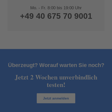
Mo. - Fr. 8:00 bis 19:00 Uhr
+49 40 675 70 9001
Unser Aktionsangebot unverbindlich nu
Überzeugt? Worauf warten Sie noch?
Jetzt 2 Wochen unverbindlich
testen!
Jetzt anmelden