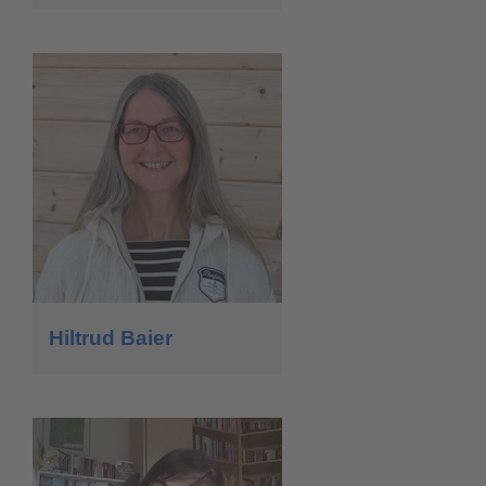
Hiltrud Baier