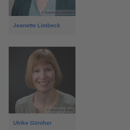
Susanne Lencinas
Jeanette Limbeck
Veronika Hautz
Ulrike Günther