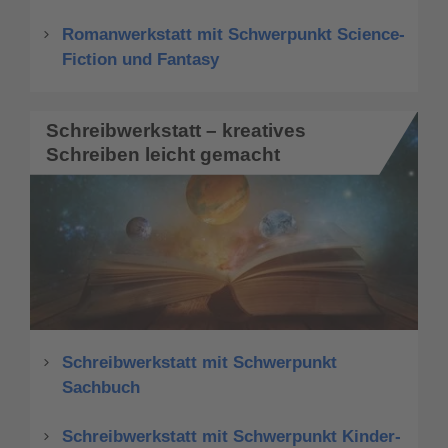
Romanwerkstatt mit Schwerpunkt Science-
Fiction und Fantasy
Schreibwerkstatt – kreatives
Schreiben leicht gemacht
Schreibwerkstatt mit Schwerpunkt
Sachbuch
Schreibwerkstatt mit Schwerpunkt Kinder-