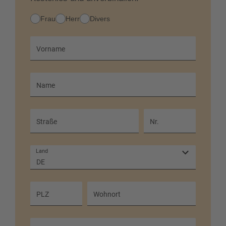
Anrede
Frau
Herr
Divers
Vorname
Name
Straße
Nr.
Land
DE
PLZ
Wohnort