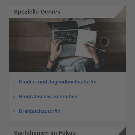
Spezielle Genres
Kinder- und Jugendbuchautor/in
Biografisches Schreiben
Drehbuchautor/in
Sachthemen im Fokus