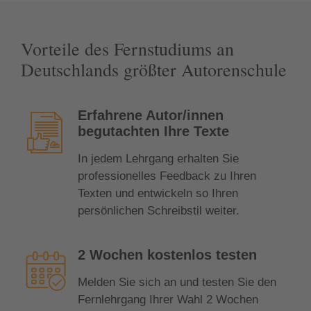
Vorteile des Fernstudiums an
Deutschlands größter Autorenschule
Vorteile des Fernstudiums an Deutschl
Erfahrene Autor/innen
begutachten Ihre Texte
In jedem Lehrgang erhalten Sie
professionelles Feedback zu Ihren
Texten und entwickeln so Ihren
persönlichen Schreibstil weiter.
​2 Wochen kostenlos testen
Melden Sie sich an und testen Sie den
Fernlehrgang Ihrer Wahl ​2 Wochen