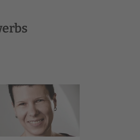
werbs