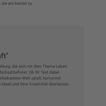
, die am besten zu
ft"
ählung, die sich mit dem Thema Leben,
hicksal befasst. Ob Ihr Text dabei
unbekannten Welt spielt, humorvoll
n Ideen und Ihrer Kreativität überlassen.