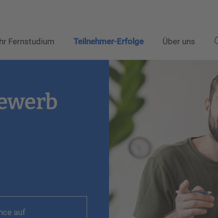
Ihr Fernstudium
Teilnehmer-Erfolge
Über uns
ewerb
nce auf