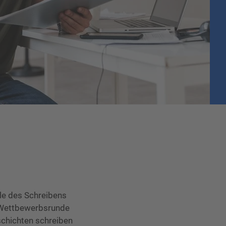
ule des Schreibens
de Wettbewerbsrunde
chichten schreiben