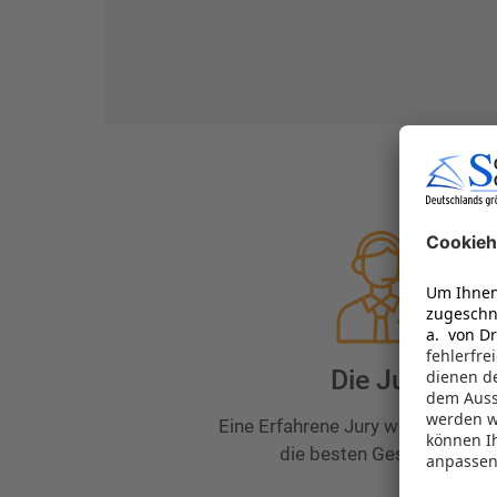
Vorteile des
Die Jury
Eine Erfahrene Jury wählt und pr
die besten Geschichten!