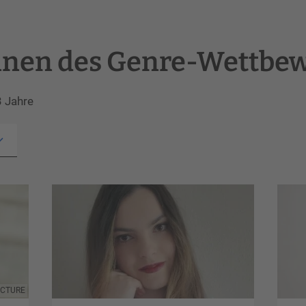
innen des Genre-Wettbe
3 Jahre
ICTURE