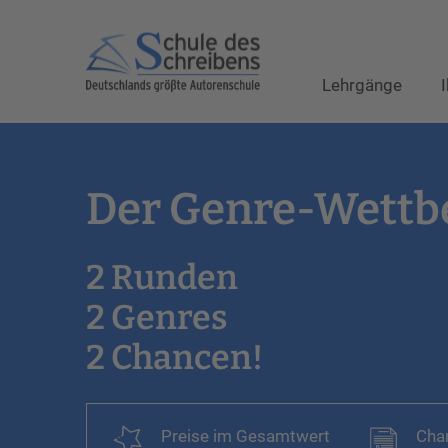
Lehrgänge
Der Genre-Wettb
2 Runden
2 Genres
2 Chancen!
Preise im Gesamtwert
Cha