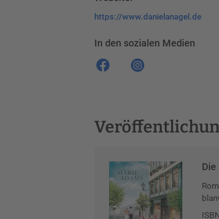
https://www.danielanagel.de
In den sozialen Medien
Veröffentlichu
Die
Roma
blan
ISBN