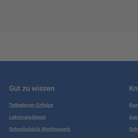
Gut zu wissen
Kn
Teilnehmer-Erfolge
Rom
Lektoratsdienst
Aut
Schreibdebüt-Wettbewerb
Sch