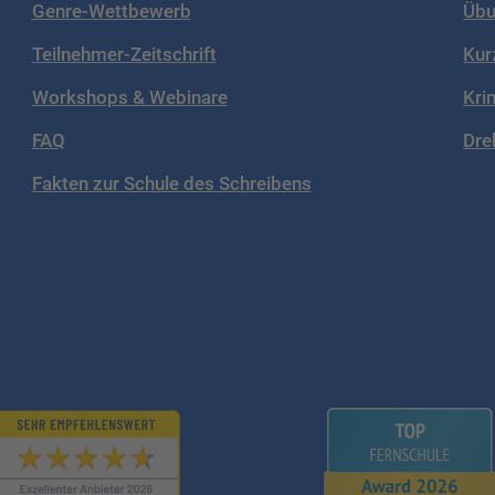
Genre-Wettbewerb
Übu
Teilnehmer-Zeitschrift
Kur
Workshops & Webinare
Kri
FAQ
Dre
Fakten zur Schule des Schreibens