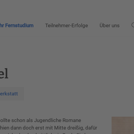
Ihr Fernstudium
Teilnehmer-Erfolge
Über uns
el
rkstatt
wollte schon als Jugendliche Romane
ien dann doch erst mit Mitte dreißig, dafür