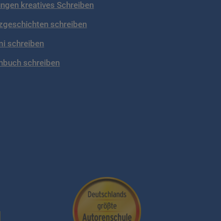
ngen kreatives Schreiben
zgeschichten schreiben
mi schreiben
hbuch schreiben