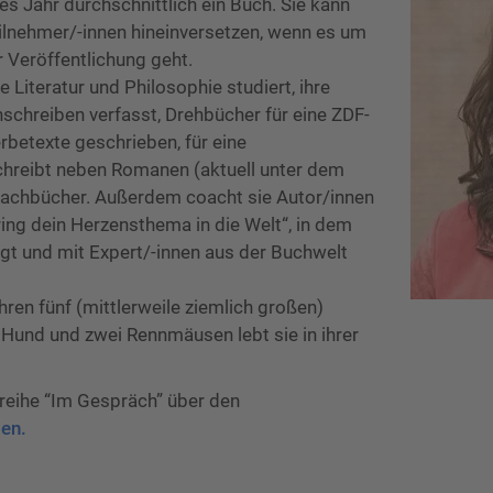
des Jahr durchschnittlich ein Buch. Sie kann
teilnehmer/-innen hineinversetzen, wenn es um
 Veröffentlichung geht.
 Literatur und Philosophie studiert, ihre
schreiben verfasst, Drehbücher für eine ZDF-
rbetexte geschrieben, für eine
schreibt neben Romanen (aktuell unter dem
chbücher. Außerdem coacht sie Autor/innen
ing dein Herzensthema in die Welt“, in dem
gt und mit Expert/-innen aus der Buchwelt
en fünf (mittlerweile ziemlich großen)
 Hund und zwei Rennmäusen lebt sie in ihrer
wreihe “Im Gespräch” über den
ben.