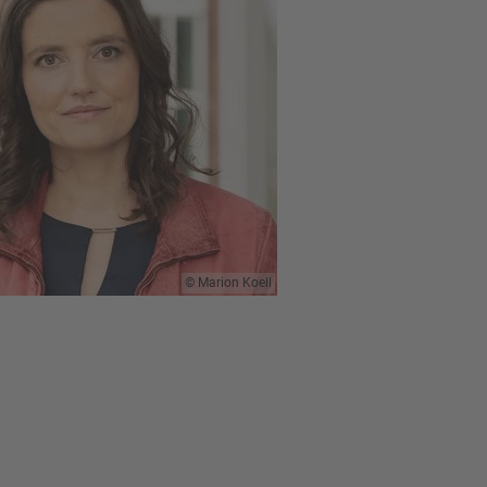
Marion Koell