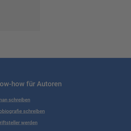
ow-how für Autoren
an schreiben
obiografie schreiben
riftsteller werden