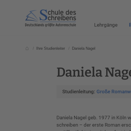
Lehrgänge
/
Ihre Studienleiter
/
Daniela Nagel
Daniela Nag
Studienleitung:
Große Romanwe
Daniela Nagel geb. 1977 in Köln 
schreiben – der erste Roman ersch