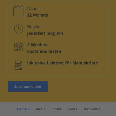
Dauer
12 Monate
Beginn
jederzeit möglich
2 Wochen
kostenlos testen
Inklusive Lektorat für Manuskripte
Jetzt anmelden
Überblick
Ablauf
Inhalte
Preise
Anmeldung