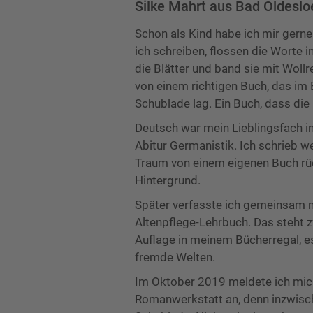
Silke Mahrt aus Bad Oldeslo
Schon als Kind habe ich mir ger
ich schreiben, flossen die Worte i
die Blätter und band sie mit Wol
von einem richtigen Buch, das im 
Schublade lag. Ein Buch, dass die
Deutsch war mein Lieblingsfach in
Abitur Germanistik. Ich schrieb w
Traum von einem eigenen Buch rüc
Hintergrund.
Später verfasste ich gemeinsam m
Altenpflege-Lehrbuch. Das steht z
Auflage in meinem Bücherregal, es
fremde Welten.
Im Oktober 2019 meldete ich mich 
Romanwerkstatt an, denn inzwische