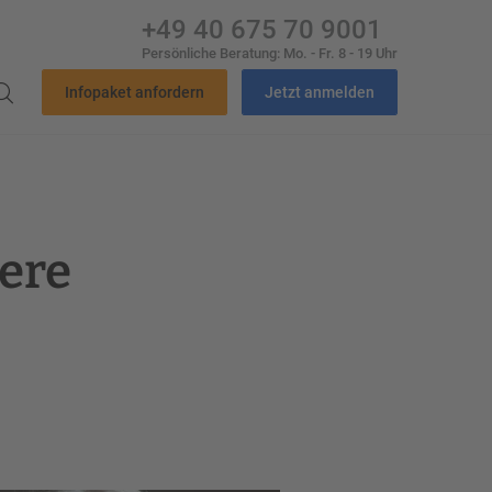
+49 40 675 70 9001
Persönliche Beratung: Mo. - Fr. 8 - 19 Uhr
Infopaket anfordern
Jetzt anmelden
dere