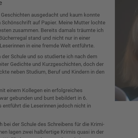
e
ne Geschichten ausgedacht und kaum konnte
n Schönschrift auf Papier. Meine Mutter lochte
lresten zusammen. Bereits damals träumte ich
Bücherregal stand und nicht nur in einer
 Leserinnen in eine fremde Welt entführte.
 der Schule und so studierte ich nach dem
eiter Gedichte und Kurzgeschichten, doch der
kte neben Studium, Beruf und Kindern in den
it einem Kollegen ein erfolgreiches
war gebunden und bunt bebildert in 6.
 entführt die Leserinnen jedoch nicht in
bei der Schule des Schreibens für die Krimi-
n lagen zwei halbfertige Krimis quasi in der