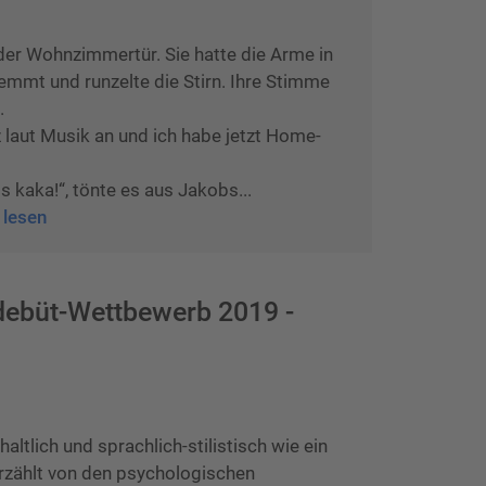
 der Wohnzimmertür. Sie hatte die Arme in
emmt und runzelte die Stirn. Ihre Stimme
.
 laut Musik an und ich habe jetzt Home-
 kaka!“, tönte es aus Jakobs...
 lesen
bdebüt-Wettbewerb 2019 -
haltlich und sprachlich-stilistisch wie ein
rzählt von den psychologischen