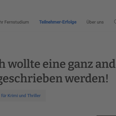
Ihr Fernstudium
Teilnehmer-Erfolge
Über uns
h wollte eine ganz an
geschrieben werden!
ür Krimi und Thriller