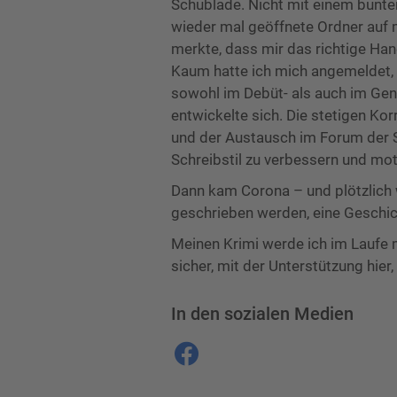
Schublade. Nicht mit einem bunte
wieder mal geöffnete Ordner auf 
merkte, dass mir das richtige Ha
Kaum hatte ich mich angemeldet, s
sowohl im Debüt- als auch im Gen
entwickelte sich. Die stetigen Ko
und der Austausch im Forum der S
Schreibstil zu verbessern und mot
Dann kam Corona – und plötzlich 
geschrieben werden, eine Geschich
Meinen Krimi werde ich im Laufe 
sicher, mit der Unterstützung hier,
In den sozialen Medien