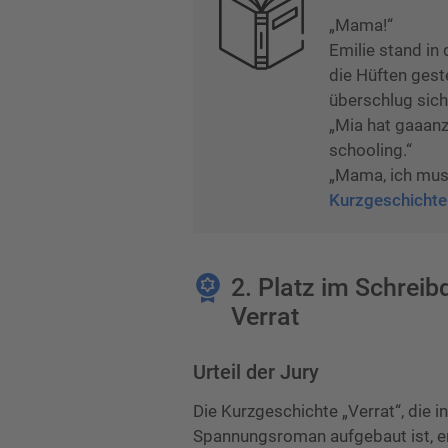
„Mama!“
Emilie stand in
die Hüften gest
überschlug sich
„Mia hat gaaanz
schooling.“
„Mama, ich muss
Kurzgeschichte
2. Platz im Schrei
Verrat
Urteil der Jury
Die Kurzgeschichte „Verrat“, die in
Spannungsroman aufgebaut ist, e