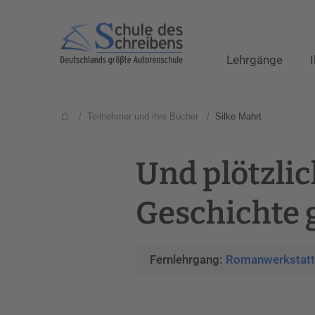
Lehrgänge
/
Teilnehmer und ihre Bücher
/
Silke Mahrt
Und plötzlic
Geschichte 
Fernlehrgang:
Romanwerkstatt f