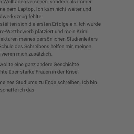
n Wollfaden versehen, sondern als immer
meinem Laptop. Ich kam nicht weiter und
ndwerkszeug fehlte.
tellten sich die ersten Erfolge ein. Ich wurde
re-Wettbewerb platziert und mein Krimi
rrekturen meines persönlichen Studienleiters
chule des Schreibens helfen mir, meinen
ivieren mich zusätzlich.
wollte eine ganz andere Geschichte
te über starke Frauen in der Krise.
meines Studiums zu Ende schreiben. Ich bin
 schaffe ich das.