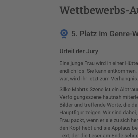
Wettbewerbs-A
5. Platz im Genre-
Urteil der Jury
Eine junge Frau wird in einer Hütt
endlich los. Sie kann entkommen, a
war, wird ihr jetzt zum Verhängnis
Silke Mahrts Szene ist ein Albtraum
Verfolgungsszene hautnah miterle
Bilder und treffende Worte, die d
Hauptfigur zeigen. Wir sind dabei
Frau packt, wenn er sie zu sich he
den Kopf hebt und sie Applaus b
Text, der die Leser am Ende sehr g