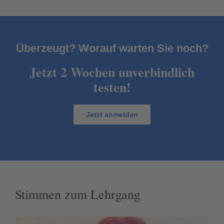
Unser Aktionsangebot unverbindlich nu
Überzeugt? Worauf warten Sie noch?
Jetzt 2 Wochen unverbindlich
testen!
Jetzt anmelden
Stimmen zum Lehrgang