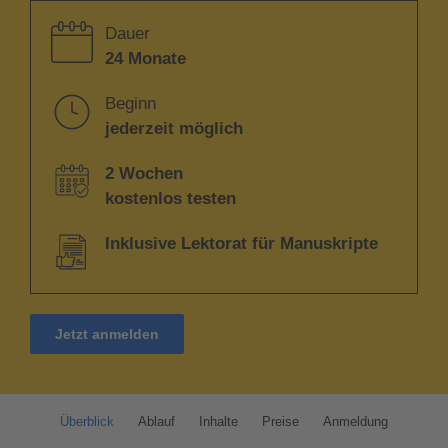
Dauer
24 Monate
Beginn
jederzeit möglich
2 Wochen
kostenlos testen
Inklusive Lektorat für Manuskripte
Jetzt anmelden
Überblick
Ablauf
Inhalte
Preise
Anmeldung