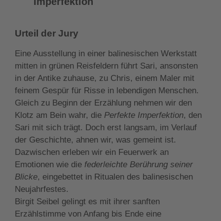
Imperfektion
Urteil der Jury
Eine Ausstellung in einer balinesischen Werkstatt
mitten in grünen Reisfeldern führt Sari, ansonsten
in der Antike zuhause, zu Chris, einem Maler mit
feinem Gespür für Risse in lebendigen Menschen.
Gleich zu Beginn der Erzählung nehmen wir den
Klotz am Bein wahr, die
Perfekte Imperfektion
, den
Sari mit sich trägt. Doch erst langsam, im Verlauf
der Geschichte, ahnen wir, was gemeint ist.
Dazwischen erleben wir ein Feuerwerk an
Emotionen wie die
federleichte Berührung seiner
Blicke
, eingebettet in Ritualen des balinesischen
Neujahrfestes.
Birgit Seibel gelingt es mit ihrer sanften
Erzählstimme von Anfang bis Ende eine