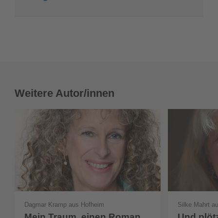
Weitere Autor/innen
Dagmar Kramp aus Hofheim
Silke Mahrt a
Mein Traum, einen Roman
Und plötz