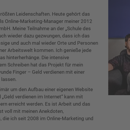
rößten Leidenschaften. Heute gehört das
als Online-Marketing-Manager meiner 2012
mbH. Meine Teilnahme an der „Schule des
auch wieder dazu gezwungen, dass ich das
ässige und auch mal wieder Orte und Personen
iner Arbeitswelt kommen. Ich genieße jede
as hinterherhänge. Die intensive
dem Schreiben hat das Projekt für mein
nde Finger – Geld verdienen mit einer
 lassen.
rimär um den Aufbau einer eigenen Website
l „Geld verdienen im Internet“ kann mit
rn erreicht werden. Es ist Arbeit und das
ist voll mit meinen Anekdoten,
 die ich seit 2008 im Online-Marketing und