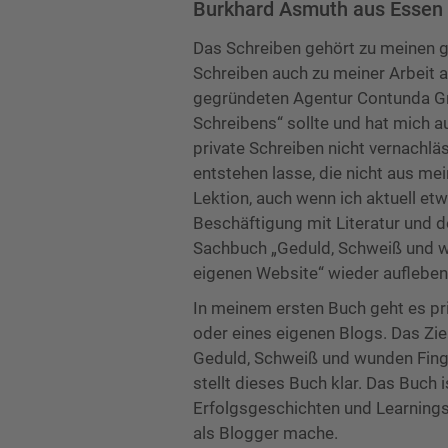
Burkhard Asmuth aus Essen
Das Schreiben gehört zu meinen g
Schreiben auch zu meiner Arbeit 
gegründeten Agentur Contunda G
Schreibens“ sollte und hat mich 
private Schreiben nicht vernachl
entstehen lasse, die nicht aus me
Lektion, auch wenn ich aktuell etw
Beschäftigung mit Literatur und 
Sachbuch „Geduld, Schweiß und wu
eigenen Website“ wieder aufleben
In meinem ersten Buch geht es p
oder eines eigenen Blogs. Das Zie
Geduld, Schweiß und wunden Finge
stellt dieses Buch klar. Das Buch 
Erfolgsgeschichten und Learnings,
als Blogger mache.