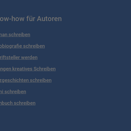
ow-how für Autoren
an schreiben
obiografie schreiben
riftsteller werden
ngen kreatives Schreiben
zgeschichten schreiben
mi schreiben
hbuch schreiben