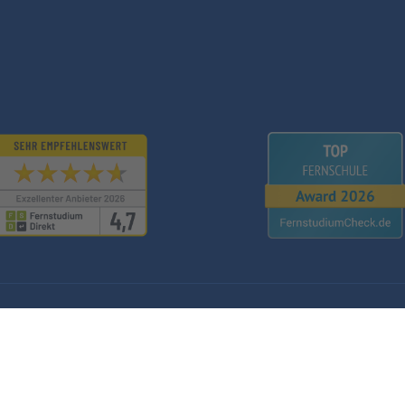
Compliance
Im
© 2000 - 2026 Schule des Schreibens