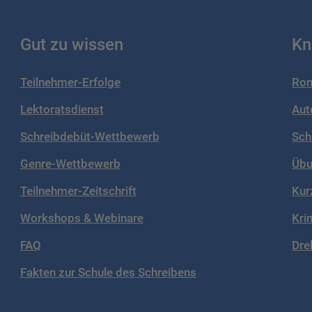
Gut zu wissen
Kn
Teilnehmer-Erfolge
Rom
Lektoratsdienst
Aut
Schreibdebüt-Wettbewerb
Sch
Genre-Wettbewerb
Übu
Teilnehmer-Zeitschrift
Kur
Workshops & Webinare
Kri
FAQ
Dre
Fakten zur Schule des Schreibens