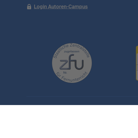
Login Autoren-Campus
Folge uns auf: