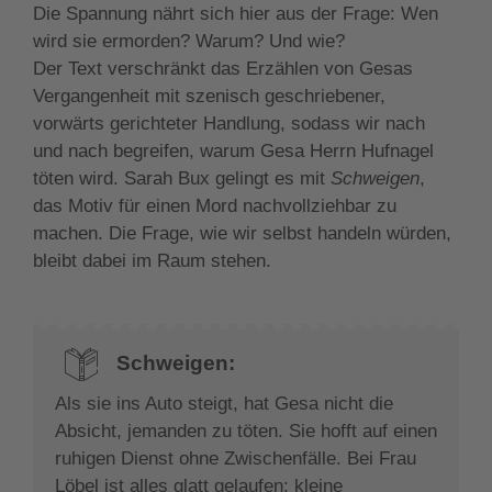
Die Spannung nährt sich hier aus der Frage: Wen
wird sie ermorden? Warum? Und wie?
Der Text verschränkt das Erzählen von Gesas
Vergangenheit mit szenisch geschriebener,
vorwärts gerichteter Handlung, sodass wir nach
und nach begreifen, warum Gesa Herrn Hufnagel
töten wird. Sarah Bux gelingt es mit
Schweigen
,
das Motiv für einen Mord nachvollziehbar zu
machen. Die Frage, wie wir selbst handeln würden,
bleibt dabei im Raum stehen.
Schweigen:
Als sie ins Auto steigt, hat Gesa nicht die
Absicht, jemanden zu töten. Sie hofft auf einen
ruhigen Dienst ohne Zwischenfälle. Bei Frau
Löbel ist alles glatt gelaufen: kleine