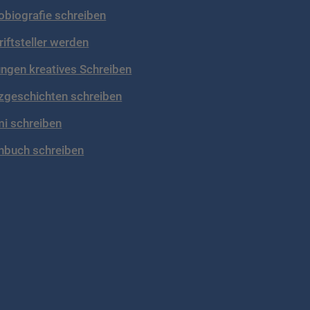
obiografie schreiben
riftsteller werden
ngen kreatives Schreiben
zgeschichten schreiben
mi schreiben
hbuch schreiben