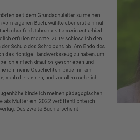
hörten seit dem Grundschulalter zu meinen
h vom eigenen Buch, wählte aber erst einmal
ach über fünf Jahren als Lehrerin entschied
dlich erfüllen möchte. 2019 schloss ich den
 der Schule des Schreibens ab. Am Ende des
lich das richtige Handwerkszeug zu haben, um
abe ich einfach drauflos geschrieben und
ane ich meine Geschichten, baue mir ein
e, auch die kleinen, und vor allem sehe ich
 Augenhöhe binde ich meinen pädagogischen
als Mutter ein. 2022 veröffentlichte ich
verlag. Das zweite Buch erscheint