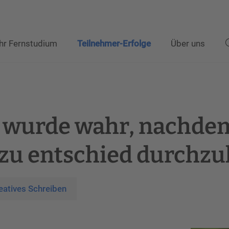
Ihr Fernstudium
Teilnehmer-Erfolge
Über uns
 wurde wahr, nachdem
azu entschied durchzu
atives Schreiben