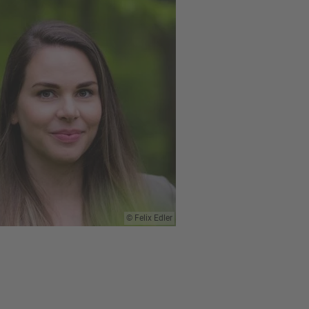
Felix Edler