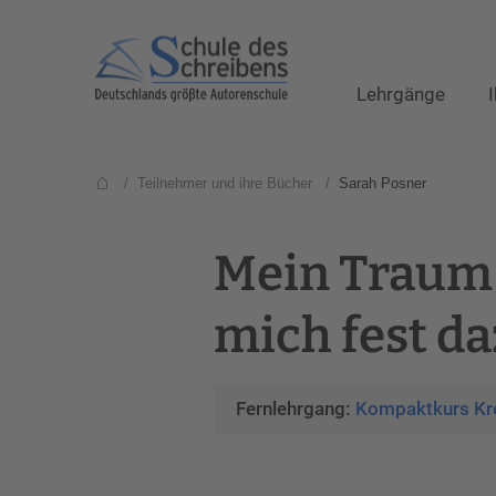
Lehrgänge
/
Teilnehmer und ihre Bücher
/
Sarah Posner
Mein Traum
mich fest d
Fernlehrgang:
Kompaktkurs Kre