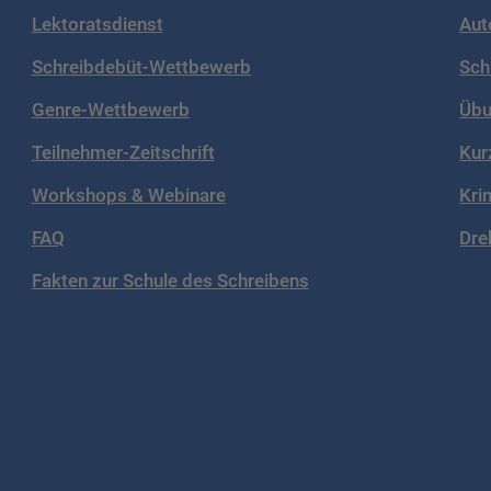
Lektoratsdienst
Aut
Schreibdebüt-Wettbewerb
Sch
Genre-Wettbewerb
Übu
Teilnehmer-Zeitschrift
Kur
Workshops & Webinare
Kri
FAQ
Dre
Fakten zur Schule des Schreibens