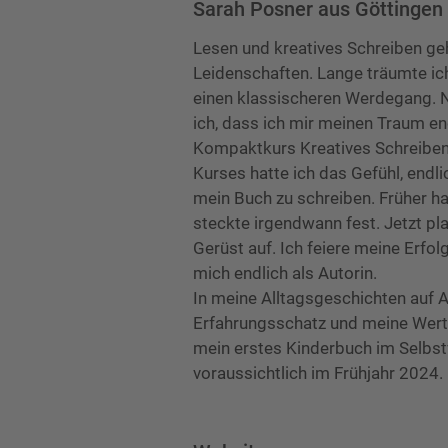
Sarah Posner aus Göttingen
Lesen und kreatives Schreiben ge
Leidenschaften. Lange träumte ic
einen klassischeren Werdegang. N
ich, dass ich mir meinen Traum en
Kompaktkurs Kreatives Schreiben
Kurses hatte ich das Gefühl, end
mein Buch zu schreiben. Früher h
steckte irgendwann fest. Jetzt pl
Gerüst auf. Ich feiere meine Erfolg
mich endlich als Autorin.
In meine Alltagsgeschichten auf
Erfahrungsschatz und meine Werte 
mein erstes Kinderbuch im Selbst
voraussichtlich im Frühjahr 2024.