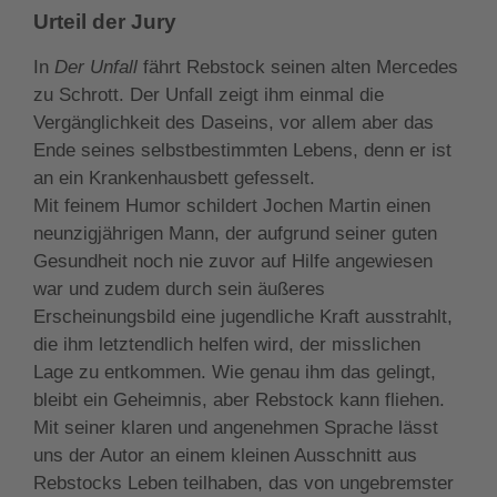
Urteil der Jury
In
Der Unfall
fährt Rebstock seinen alten Mercedes
zu Schrott. Der Unfall zeigt ihm einmal die
Vergänglichkeit des Daseins, vor allem aber das
Ende seines selbstbestimmten Lebens, denn er ist
an ein Krankenhausbett gefesselt.
Mit feinem Humor schildert Jochen Martin einen
neunzigjährigen Mann, der aufgrund seiner guten
Gesundheit noch nie zuvor auf Hilfe angewiesen
war und zudem durch sein äußeres
Erscheinungsbild eine jugendliche Kraft ausstrahlt,
die ihm letztendlich helfen wird, der misslichen
Lage zu entkommen. Wie genau ihm das gelingt,
bleibt ein Geheimnis, aber Rebstock kann fliehen.
Mit seiner klaren und angenehmen Sprache lässt
uns der Autor an einem kleinen Ausschnitt aus
Rebstocks Leben teilhaben, das von ungebremster