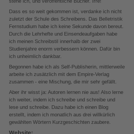
stehe ich, und veröffentliche Bücher. Irre!
Dass es so weit gekommen ist, verdanke ich nicht
zuletzt der Schule des Schreibens. Das Belletristik
Fernstudium habe ich keine Sekunde davon bereut.
Durch die Lehrhefte und Einsendeaufgaben habe
ich meinen Schreibstil innerhalb der zwei
Studienjahre enorm verbessern können. Dafür bin
ich unheimlich dankbar.
Begonnen habe ich als Self-Publisherin, mittlerweile
arbeite ich zusätzlich mit dem Empire-Verlag
zusammen - eine Mischung, die mir sehr gefällt.
Aber ihr wisst ja: Autoren lernen nie aus! Also lerne
ich weiter, indem ich schreibe und schreibe und
lese und schreibe. Dazu habe ich einen Blog
erstellt, indem ich monatlich aus drei willkürlich
gewählten Wörtern Kurzgeschichten zaubere.
Website: