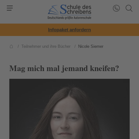
Infopaket anfordern
/
Teilnehmer und ihre Bücher
/
Nicole Siemer
Mag mich mal jemand kneifen?