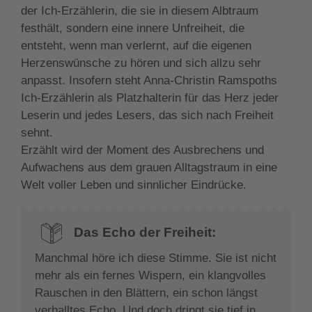
der Ich-Erzählerin, die sie in diesem Albtraum
festhält, sondern eine innere Unfreiheit, die
entsteht, wenn man verlernt, auf die eigenen
Herzenswünsche zu hören und sich allzu sehr
anpasst. Insofern steht Anna-Christin Ramspoths
Ich-Erzählerin als Platzhalterin für das Herz jeder
Leserin und jedes Lesers, das sich nach Freiheit
sehnt.
Erzählt wird der Moment des Ausbrechens und
Aufwachens aus dem grauen Alltagstraum in eine
Welt voller Leben und sinnlicher Eindrücke.
Das Echo der Freiheit:
Manchmal höre ich diese Stimme. Sie ist nicht
mehr als ein fernes Wispern, ein klangvolles
Rauschen in den Blättern, ein schon längst
verhalltes Echo. Und doch dringt sie tief in