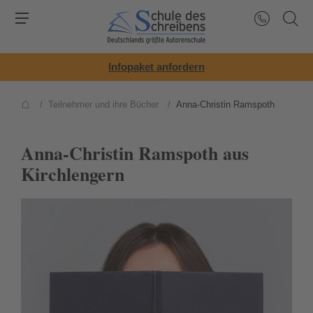
Infopaket anfordern
/
Teilnehmer und ihre Bücher
/
Anna-Christin Ramspoth
Anna-Christin Ramspoth aus
Kirchlengern