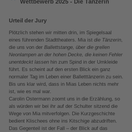
Wettbewerb 2025 - Die Tänzerin
Urteil der Jury
Plötzlich stehen wir mitten drin, im Spiegelsaal
eines führenden Stadttheaters. Mia ist
die Tänzerin
,
die uns von der
Ballettstange, über die grellen
Neonlampen an der hohen Decke, die keinen Fehler
unentdeckt lassen
hin zum Spind in der Umkleide
führt. Es scheint auf den ersten Blick ein ganz
normaler Tag im Leben einer Balletttänzerin zu sein.
Bis uns klar wird, dass in Mias Leben nichts mehr
ist, wie es mal war.
Carolin Ostermann zoomt uns in die Erzählung, so
als würden wir bei ihr auf der Schulter sitzend die
Wege von Mia mitverfolgen. Die Kurzgeschichte
bedient Klischees ohne ins Kitschige abzudriften.
Das Gegenteil ist der Fall – der Blick auf das