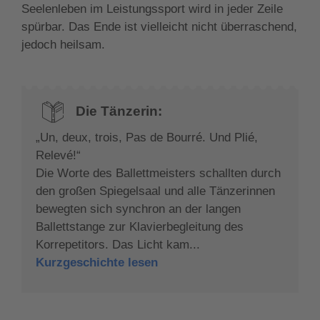
Seelenleben im Leistungssport wird in jeder Zeile
spürbar. Das Ende ist vielleicht nicht überraschend,
jedoch heilsam.
Die Tänzerin:
„Un, deux, trois, Pas de Bourré. Und Plié,
Relevé!“
Die Worte des Ballettmeisters schallten durch
den großen Spiegelsaal und alle Tänzerinnen
bewegten sich synchron an der langen
Ballettstange zur Klavierbegleitung des
Korrepetitors. Das Licht kam...
Kurzgeschichte lesen