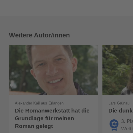
Weitere Autor/innen
Alexander Kail aus Erlangen
Lars Grünau
Die Romanwerkstatt hat die
Die dunk
Grundlage für meinen
3. Pl
Roman gelegt
Wett