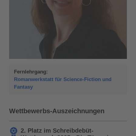
Fernlehrgang:
Romanwerkstatt für Science-Fiction und
Fantasy
Wettbewerbs-Auszeichnungen
2. Platz im Schreibdebüt-