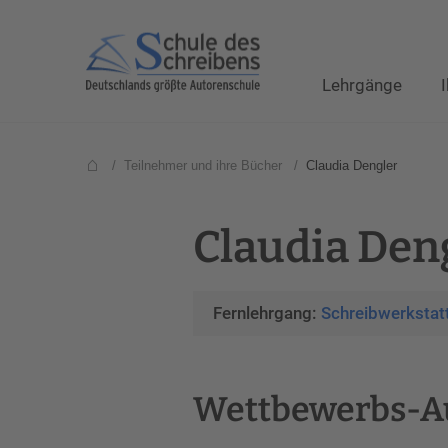
Lehrgänge
/
Teilnehmer und ihre Bücher
/
Claudia Dengler
Claudia Deng
Fernlehrgang:
Schreibwerkstat
Wettbewerbs-A