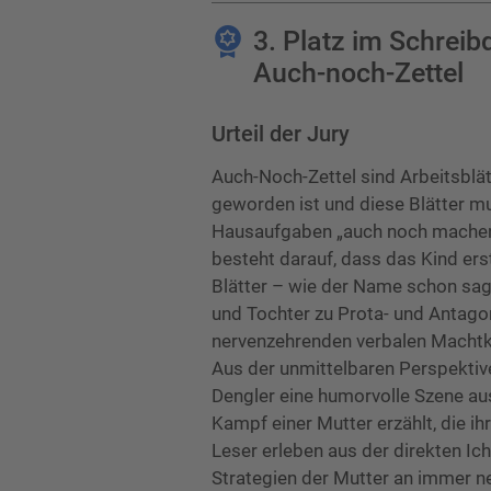
3. Platz im Schrei
Auch-noch-Zettel
Urteil der Jury
Auch-Noch-Zettel sind Arbeitsblätt
geworden ist und diese Blätter 
Hausaufgaben „auch noch machen“. 
besteht darauf, dass das Kind erst
Blätter – wie der Name schon sag
und Tochter zu Prota- und Antagon
nervenzehrenden verbalen Macht
Aus der unmittelbaren Perspektive 
Dengler eine humorvolle Szene au
Kampf einer Mutter erzählt, die ih
Leser erleben aus der direkten Ic
Strategien der Mutter an immer n