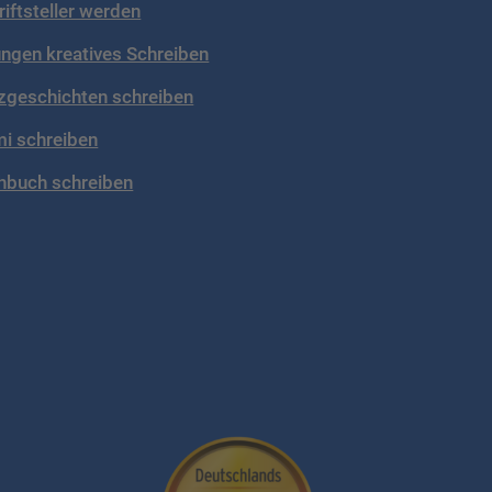
riftsteller werden
ngen kreatives Schreiben
zgeschichten schreiben
mi schreiben
hbuch schreiben