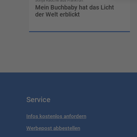
Sonja Rauche aus Frankfurt
Mein Buchbaby hat das Licht
der Welt erblickt
Service
Infos kostenlos anfordern
Werbepost abbestellen