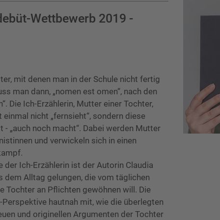
bdebüt-Wettbewerb 2019 -
er, mit denen man in der Schule nicht fertig
muss man dann, „nomen est omen“, nach den
Die Ich-Erzählerin, Mutter einer Tochter,
 einmal nicht „fernsieht“, sondern diese
t - „auch noch macht“. Dabei werden Mutter
istinnen und verwickeln sich in einen
kampf.
der Ich-Erzählerin ist der Autorin Claudia
s dem Alltag gelungen, die vom täglichen
re Tochter an Pflichten gewöhnen will. Die
h-Perspektive hautnah mit, wie die überlegten
euen und originellen Argumenten der Tochter