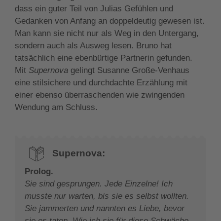
dass ein guter Teil von Julias Gefühlen und
Gedanken von Anfang an doppeldeutig gewesen ist.
Man kann sie nicht nur als Weg in den Untergang,
sondern auch als Ausweg lesen. Bruno hat
tatsächlich eine ebenbürtige Partnerin gefunden.
Mit
Supernova
gelingt Susanne Große-Venhaus
eine stilsichere und durchdachte Erzählung mit
einer ebenso überraschenden wie zwingenden
Wendung am Schluss.
Supernova:
Prolog.
Sie sind gesprungen. Jede Einzelne! Ich
musste nur warten, bis sie es selbst wollten.
Sie jammerten und nannten es Liebe, bevor
sie es taten. Wie ich sie für diese Schwäche