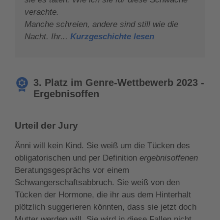
verachte.
Manche schreien, andere sind still wie die
Nacht. Ihr...
Kurzgeschichte lesen
3. Platz im Genre-Wettbewerb 2023 -
Ergebnisoffen
Urteil der Jury
Änni will kein Kind. Sie weiß um die Tücken des
obligatorischen und per Definition
ergebnisoffenen
Beratungsgesprächs vor einem
Schwangerschaftsabbruch. Sie weiß von den
Tücken der Hormone, die ihr aus dem Hinterhalt
plötzlich suggerieren könnten, dass sie jetzt doch
Mutter werden will. Sie wird in diese Fallen nicht