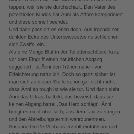
tappen, weil sie sie durchschaut. Den Vater des
potentiellen Kindes hat Änni als Affäre kategorisiert
und diese schnell beendet.
Und dann passiert es eben doch. Aus irgendeiner
dunklen Ecke des Unterbewusstseins schleichen
sich Zweifel ein.
Als eine Menge Blut in der Toilettenschüssel kurz
vor dem Eingriff einen natürlichen Abgang
suggeriert, ist Änni den Tränen nahe - vor
Erleichterung natürlich. Doch so ganz sicher ist
man sich an dieser Stelle schon gar nicht mehr,
dass Änni so tough ist wie sie tut. Und dann sieht
Änni das Ultraschallbild, das beweist, dass sie
keinen Abgang hatte: ‚Das Herz schlägt‘. Änni
bringt es nicht über sich, aus dem Taxi zu steigen
und den Abtreibungstermin wahrzunehmen.
Susanne Große-Venhaus erzählt einfühlsam und