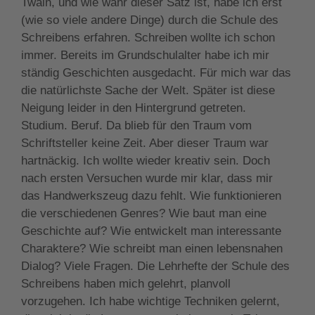
Twain, und wie wahr dieser Satz ist, habe ich erst
(wie so viele andere Dinge) durch die Schule des
Schreibens erfahren. Schreiben wollte ich schon
immer. Bereits im Grundschulalter habe ich mir
ständig Geschichten ausgedacht. Für mich war das
die natürlichste Sache der Welt. Später ist diese
Neigung leider in den Hintergrund getreten.
Studium. Beruf. Da blieb für den Traum vom
Schriftsteller keine Zeit. Aber dieser Traum war
hartnäckig. Ich wollte wieder kreativ sein. Doch
nach ersten Versuchen wurde mir klar, dass mir
das Handwerkszeug dazu fehlt. Wie funktionieren
die verschiedenen Genres? Wie baut man eine
Geschichte auf? Wie entwickelt man interessante
Charaktere? Wie schreibt man einen lebensnahen
Dialog? Viele Fragen. Die Lehrhefte der Schule des
Schreibens haben mich gelehrt, planvoll
vorzugehen. Ich habe wichtige Techniken gelernt,